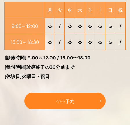
月
火
水
木
金
土
日
祝
9:00～12:00
/
/
15:00～18:30
/
/
[診療時間] 9:00～12:00 / 15:00〜18:30
[受付時間]診療終了の30分前まで
[休診日]火曜日・祝日
WEB予約